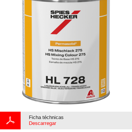
Ficha téchnicas
Descarregar