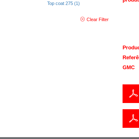
Top coat 275
(1)
Clear Filter
Produc
Referê
GMC