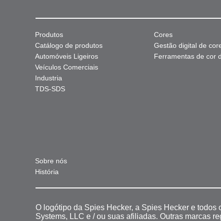
Produtos
Cores
Catálogo de produtos
Gestão digital de cor
Automóveis Ligeiros
Ferramentas de cor di
Veículos Comerciais
Industria
TDS-SDS
Sobre nós
História
O logótipo da Spies Hecker, a Spies Hecker e todos
Systems, LLC e / ou suas afiliadas. Outras marcas r