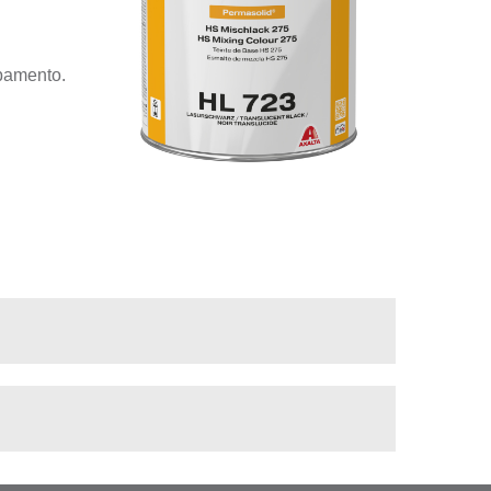
bamento.