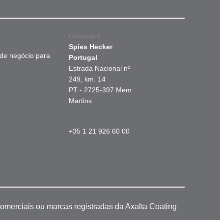
Contactos
Spies Hecker
 de negócio para
Portugal
Estrada Nacional nº
249, km. 14
PT - 2725-397 Mem
Martins
+35 1 21 926 60 00
omerciais ou marcas registradas da Axalta Coating