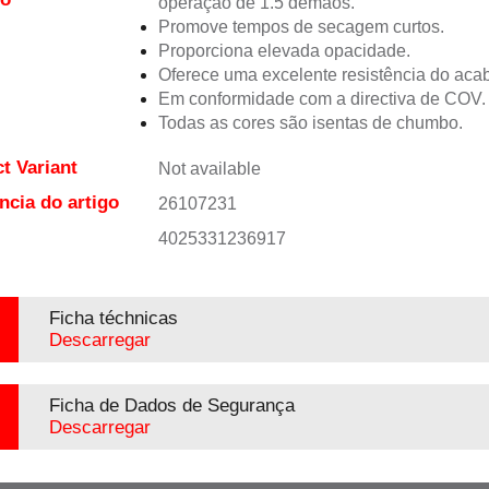
operação de 1.5 demãos.
Promove tempos de secagem curtos.
Proporciona elevada opacidade.
Oferece uma excelente resistência do aca
Em conformidade com a directiva de COV.
Todas as cores são isentas de chumbo.
t Variant
Not available
ncia do artigo
26107231
4025331236917
Ficha téchnicas
Descarregar
Ficha de Dados de Segurança
Descarregar