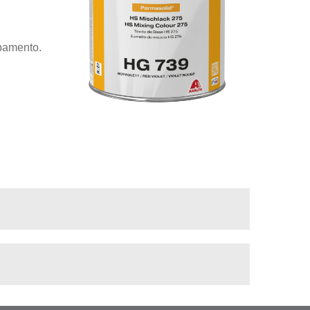
bamento.