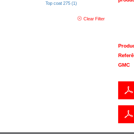
Top coat 275
(1)
Clear Filter
Produc
Referê
GMC