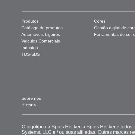
Produtos
Cores
Catálogo de produtos
Gestão digital de cor
Automóveis Ligeiros
Ferramentas de cor di
Veículos Comerciais
Industria
TDS-SDS
Sobre nós
História
O logótipo da Spies Hecker, a Spies Hecker e todos
Systems, LLC e / ou suas afiliadas. Outras marcas r