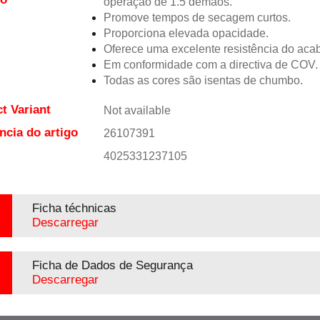
operação de 1.5 demãos.
Promove tempos de secagem curtos.
Proporciona elevada opacidade.
Oferece uma excelente resistência do aca
Em conformidade com a directiva de COV.
Todas as cores são isentas de chumbo.
t Variant
Not available
ncia do artigo
26107391
4025331237105
Ficha téchnicas
Descarregar
Ficha de Dados de Segurança
Descarregar