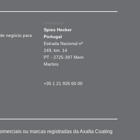
Contactos
Spies Hecker
 de negócio para
Portugal
Estrada Nacional nº
249, km. 14
PT - 2725-397 Mem
Martins
+35 1 21 926 60 00
omerciais ou marcas registradas da Axalta Coating