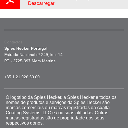
Descarregar
Contactos
Spies Hecker Portugal
Estrada Nacional nº 249, km. 14
PT - 2725-397 Mem Martins
+35 1 21 926 60 00
O logótipo da Spies Hecker, a Spies Hecker e todos os
nomes de produtos e serviços da Spies Hecker são
marcas comerciais ou marcas registradas da Axalta
Coating Systems, LLC e / ou suas afiliadas. Outras
marcas registradas são de propriedade dos seus
respectivos donos.