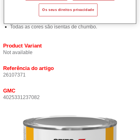
Proporciona elevada opacidade.
Os seus direitos privacidade
Oferece uma excelente resistência do acabamento.
Em conformidade com a directiva de COV.
Todas as cores são isentas de chumbo.
Product Variant
Not available
Referência do artigo
26107371
GMC
4025331237082