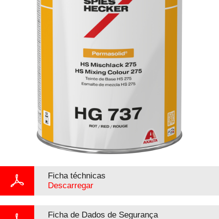
Ficha téchnicas
Descarregar
Ficha de Dados de Segurança