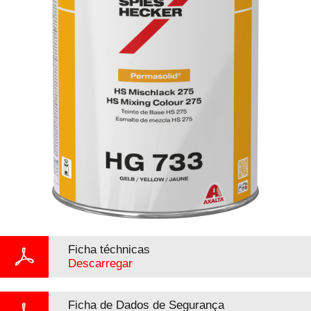
Ficha téchnicas
Descarregar
Ficha de Dados de Segurança