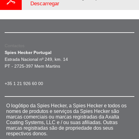
Descarregar
Contactos
Spies Hecker Portugal
Estrada Nacional nº 249, km. 14
PT - 2725-397 Mem Martins
+35 1 21 926 60 00
O logótipo da Spies Hecker, a Spies Hecker e todos os
nomes de produtos e serviços da Spies Hecker são
marcas comerciais ou marcas registradas da Axalta
Coating Systems, LLC e / ou suas afiliadas. Outras
marcas registradas são de propriedade dos seus
respectivos donos.