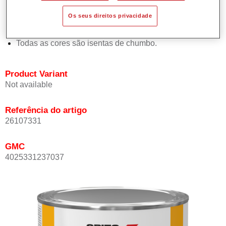
Proporciona elevada opacidade.
Os seus direitos privacidade
Oferece uma excelente resistência do acabamento.
Em conformidade com a directiva de COV.
Todas as cores são isentas de chumbo.
Product Variant
Not available
Referência do artigo
26107331
GMC
4025331237037