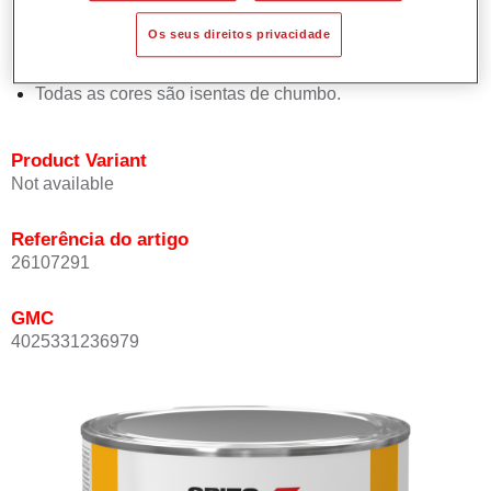
Proporciona elevada opacidade.
Os seus direitos privacidade
Oferece uma excelente resistência do acabamento.
Em conformidade com a directiva de COV.
Todas as cores são isentas de chumbo.
Product Variant
Not available
Referência do artigo
26107291
GMC
4025331236979