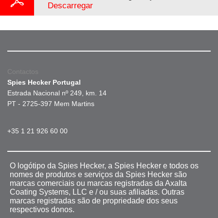
Descarregar
Contactos
Spies Hecker Portugal
Estrada Nacional nº 249, km. 14
PT - 2725-397 Mem Martins
+35 1 21 926 60 00
O logótipo da Spies Hecker, a Spies Hecker e todos os
nomes de produtos e serviços da Spies Hecker são
marcas comerciais ou marcas registradas da Axalta
Coating Systems, LLC e / ou suas afiliadas. Outras
marcas registradas são de propriedade dos seus
respectivos donos.