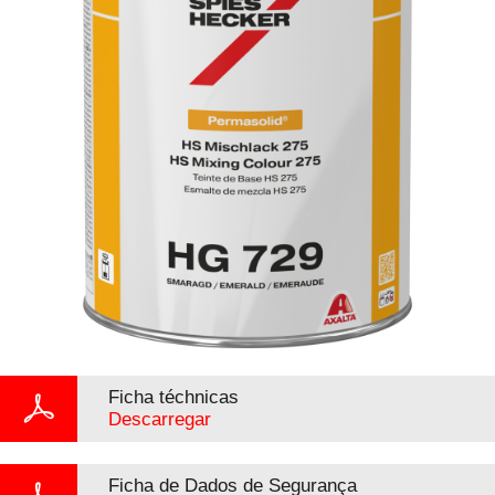
Ficha téchnicas
Descarregar
Ficha de Dados de Segurança