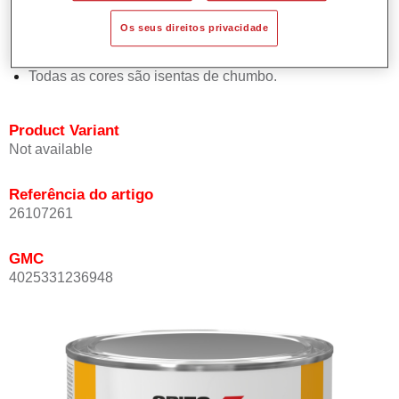
Proporciona elevada opacidade.
Os seus direitos privacidade
Oferece uma excelente resistência do acabamento.
Em conformidade com a directiva de COV.
Todas as cores são isentas de chumbo.
Product Variant
Not available
Referência do artigo
26107261
GMC
4025331236948