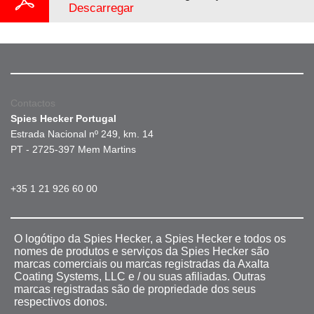
Descarregar
Contactos
Spies Hecker Portugal
Estrada Nacional nº 249, km. 14
PT - 2725-397 Mem Martins
+35 1 21 926 60 00
O logótipo da Spies Hecker, a Spies Hecker e todos os
nomes de produtos e serviços da Spies Hecker são
marcas comerciais ou marcas registradas da Axalta
Coating Systems, LLC e / ou suas afiliadas. Outras
marcas registradas são de propriedade dos seus
respectivos donos.