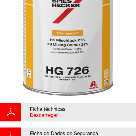
Ficha téchnicas
Descarregar
Ficha de Dados de Segurança