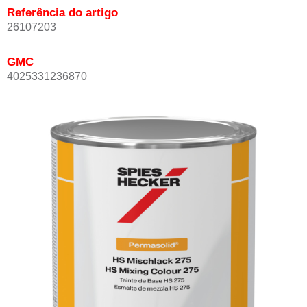
Referência do artigo
26107203
GMC
4025331236870