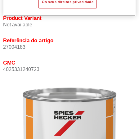
Os seus direitos privacidade
Product Variant
Not available
Referência do artigo
27004183
GMC
4025331240723