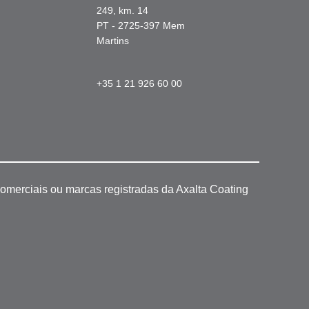
249, km. 14
PT - 2725-397 Mem
Martins
+35 1 21 926 60 00
omerciais ou marcas registradas da Axalta Coating