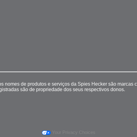
 os nomes de produtos e serviços da Spies Hecker são marcas c
egistradas são de propriedade dos seus respectivos donos.
Your Privacy Choices