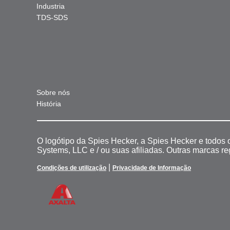
Industria
TDS-SDS
Sobre nós
História
O logótipo da Spies Hecker, a Spies Hecker e todos
Systems, LLC e / ou suas afiliadas. Outras marcas r
|
Condições de utilização
Privacidade de Informação