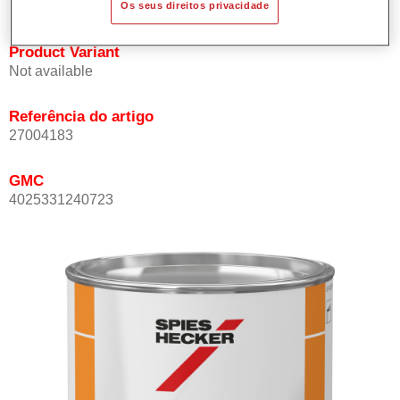
Os seus direitos privacidade
Product Variant
Not available
Referência do artigo
27004183
GMC
4025331240723