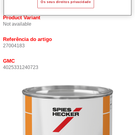
Os seus direitos privacidade
Product Variant
Not available
Referência do artigo
27004183
GMC
4025331240723