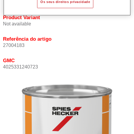
Os seus direitos privacidade
Product Variant
Not available
Referência do artigo
27004183
GMC
4025331240723