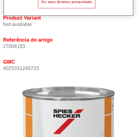
Os seus direitos privacidade
Product Variant
Not available
Referência do artigo
27004183
GMC
4025331240723