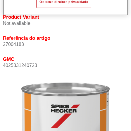
Os seus direitos privacidade
Product Variant
Not available
Referência do artigo
27004183
GMC
4025331240723