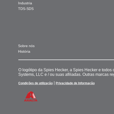
Industria
TDS-SDS
Sobre nós
História
O logótipo da Spies Hecker, a Spies Hecker e todos
Systems, LLC e / ou suas afiliadas. Outras marcas r
|
Condições de utilização
Privacidade de Informação