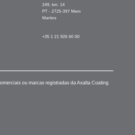
249, km. 14
PT - 2725-397 Mem
Martins
+35 1 21 926 60 00
omerciais ou marcas registradas da Axalta Coating