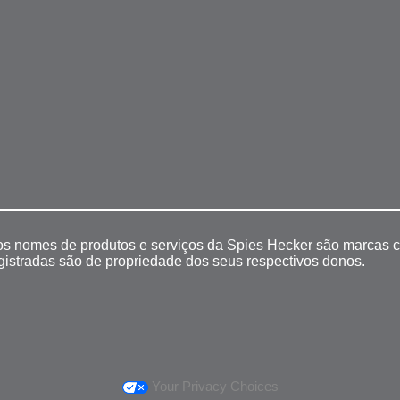
 os nomes de produtos e serviços da Spies Hecker são marcas c
egistradas são de propriedade dos seus respectivos donos.
Your Privacy Choices