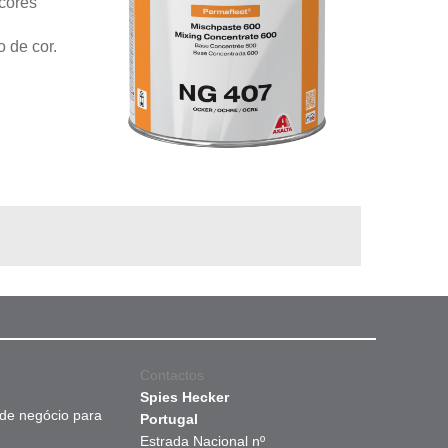
cores
 de cor.
Contactos
Spies Hecker
 de negócio para
Portugal
Estrada Nacional nº