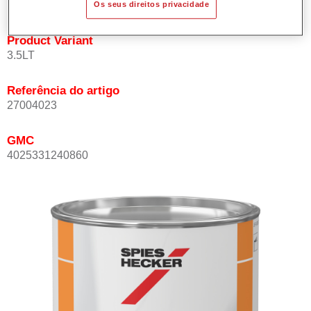
Os seus direitos privacidade
Product Variant
3.5LT
Referência do artigo
27004023
GMC
4025331240860