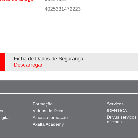
4025331472223
Ficha de Dados de Segurança
Descarregar
Formação
Serviços
es
Vídeos de Dicas
IDENTICA
Drivus serviços
gital
A nossa formação
oficinas
Axalta Academy