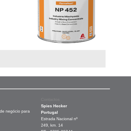
Contactos
Spies Hecker
 de negócio para
Portugal
Estrada Nacional nº
249, km. 14