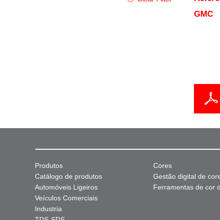
GMC
Produtos
Cores
Catálogo de produtos
Gestão digital de cor
Automóveis Ligeiros
Ferramentas de cor di
Veículos Comerciais
Industria
TDS-SDS