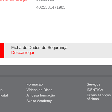
4025331471905
Ficha de Dados de Segurança
Descarregar
Formação
Serviços
es
Vídeos de Dicas
IDENTICA
Drivus serviços
gital
A nossa formação
oficinas
Axalta Academy