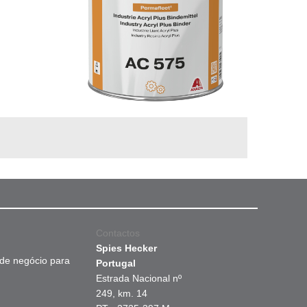
Contactos
Spies Hecker
 de negócio para
Portugal
Estrada Nacional nº
249, km. 14