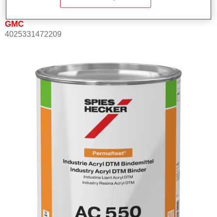
GMC
4025331472209