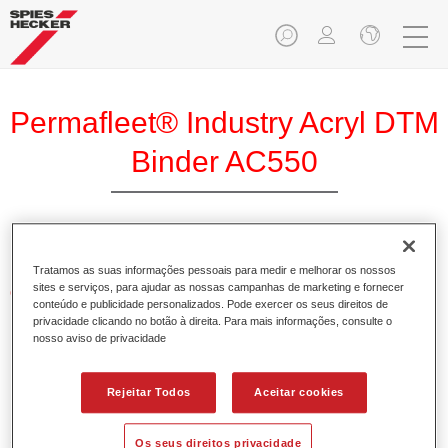
Permafleet® Industry Acryl DTM
Binder AC550
Tratamos as suas informações pessoais para medir e melhorar os nossos
sites e serviços, para ajudar as nossas campanhas de marketing e fornecer
Características do produto
conteúdo e publicidade personalizados. Pode exercer os seus direitos de
privacidade clicando no botão à direita. Para mais informações, consulte o
nosso aviso de privacidade
Product Variant
Not available
Rejeitar Todos
Aceitar cookies
Referência do artigo
Os seus direitos privacidade
35005500