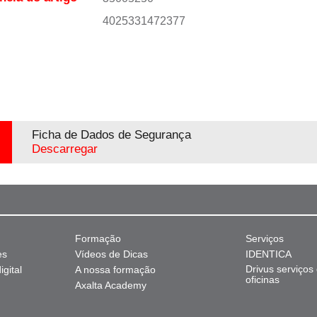
4025331472377
Ficha de Dados de Segurança
Descarregar
Formação
Serviços
es
Vídeos de Dicas
IDENTICA
Drivus serviços
gital
A nossa formação
oficinas
Axalta Academy