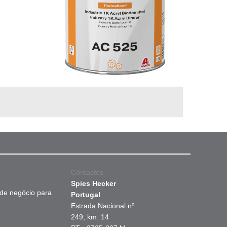
Contactos
Spies Hecker
 de negócio para
Portugal
Estrada Nacional nº
249, km. 14