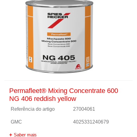
Permafleet® Mixing Concentrate 600
NG 406 reddish yellow
Referência do artigo
27004061
GMC
4025331240679
Saber mais