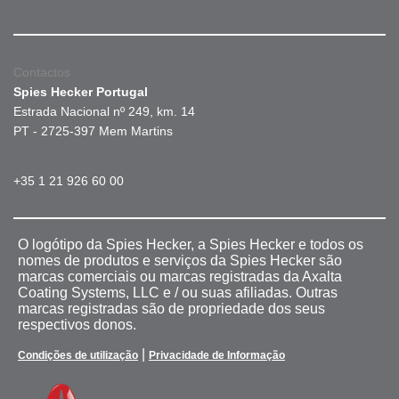
Contactos
Spies Hecker Portugal
Estrada Nacional nº 249, km. 14
PT - 2725-397 Mem Martins
+35 1 21 926 60 00
O logótipo da Spies Hecker, a Spies Hecker e todos os
nomes de produtos e serviços da Spies Hecker são
marcas comerciais ou marcas registradas da Axalta
Coating Systems, LLC e / ou suas afiliadas. Outras
marcas registradas são de propriedade dos seus
respectivos donos.
|
Condições de utilização
Privacidade de Informação