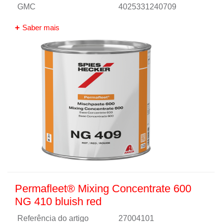
GMC
4025331240709
Saber mais
Permafleet® Mixing Concentrate 600
NG 410 bluish red
Referência do artigo
27004101