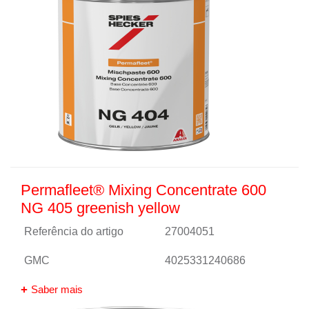
Permafleet® Mixing Concentrate 600
NG 405 greenish yellow
Referência do artigo
27004051
GMC
4025331240686
Saber mais