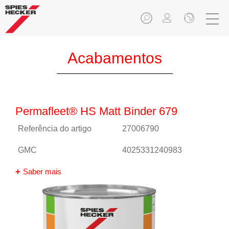
Acabamentos
Permafleet® HS Matt Binder 679
Referência do artigo
27006790
GMC
4025331240983
Saber mais