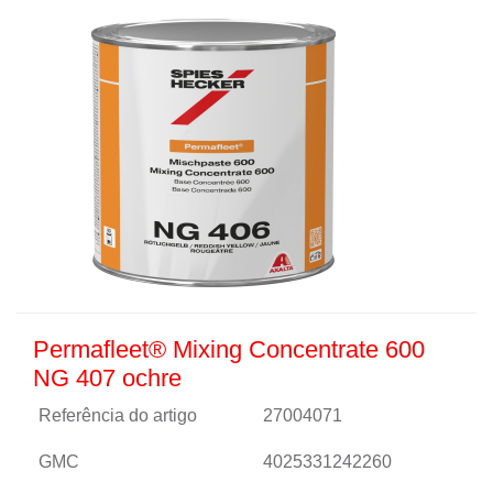
Permafleet® Mixing Concentrate 600
NG 407 ochre
Referência do artigo
27004071
GMC
4025331242260