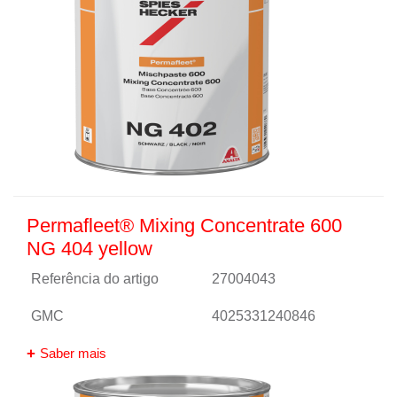
Permafleet® Mixing Concentrate 600
NG 404 yellow
Referência do artigo
27004043
GMC
4025331240846
Saber mais