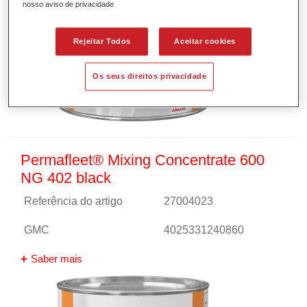
nosso aviso de privacidade
Rejeitar Todos
Aceitar cookies
Os seus direitos privacidade
Permafleet® Mixing Concentrate 600
NG 402 black
Referência do artigo
27004023
GMC
4025331240860
Saber mais