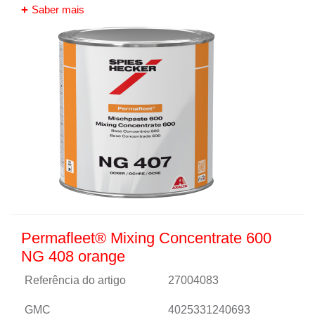
Saber mais
Permafleet® Mixing Concentrate 600
NG 408 orange
Referência do artigo
27004083
GMC
4025331240693