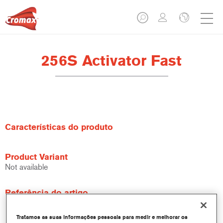
256S Activator Fast
Características do produto
Product Variant
Not available
Referência do artigo
256S 1.00 LI
Tratamos as suas informações pessoais para medir e melhorar os