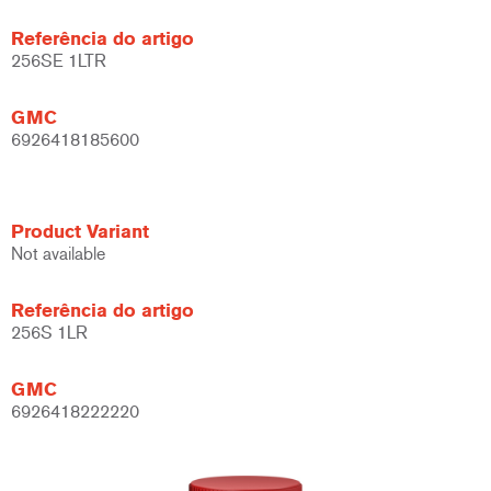
Referência do artigo
256SE 1LTR
GMC
6926418185600
Product Variant
Not available
Referência do artigo
256S 1LR
GMC
6926418222220