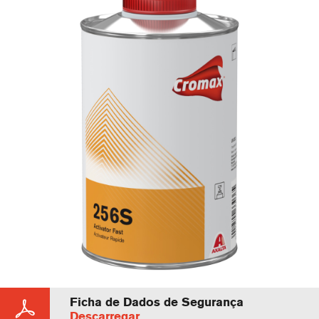
Ficha de Dados de Segurança
Descarregar