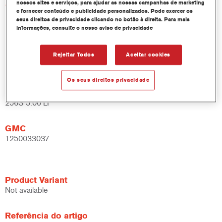
nossos sites e serviços, para ajudar as nossas campanhas de marketing
GMC
e fornecer conteúdo e publicidade personalizados. Pode exercer os
1250033036
seus direitos de privacidade clicando no botão à direita. Para mais
informações, consulte o nosso aviso de privacidade
Rejeitar Todos
Aceitar cookies
Product Variant
Not available
Os seus direitos privacidade
Referência do artigo
256S 5.00 LI
GMC
1250033037
Product Variant
Not available
Referência do artigo