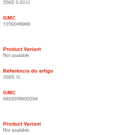
256S 0.50 LI
GMC
1250048966
Product Variant
Not available
Referência do artigo
256S 1L
GMC
6922978600294
Product Variant
Not available