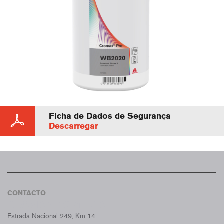
Ficha de Dados de Segurança
Descarregar
CONTACTO
CROMAX PORTUGAL
Estrada Nacional 249, Km 14