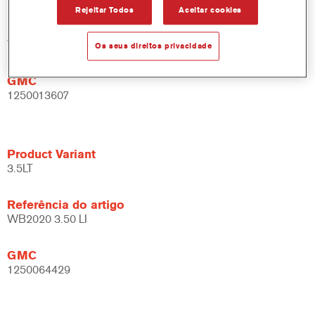
Rejeitar Todos
Aceitar cookies
Referência do artigo
WB2020 DW 1 LT
Os seus direitos privacidade
GMC
1250013607
Product Variant
3.5LT
Referência do artigo
WB2020 3.50 LI
GMC
1250064429