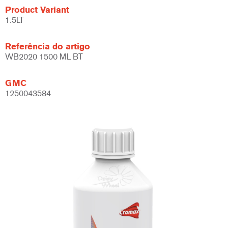
Product Variant
1.5LT
Referência do artigo
WB2020 1500 ML BT
GMC
1250043584