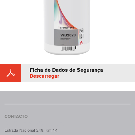
Ficha de Dados de Segurança
Descarregar
CONTACTO
CROMAX PORTUGAL
Estrada Nacional 249, Km 14