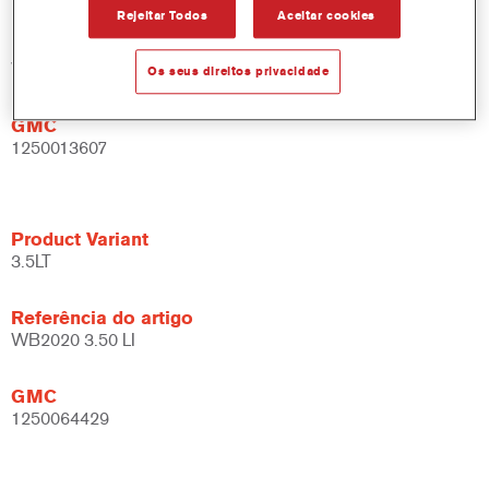
Rejeitar Todos
Aceitar cookies
Referência do artigo
WB2020 DW 1 LT
Os seus direitos privacidade
GMC
1250013607
Product Variant
3.5LT
Referência do artigo
WB2020 3.50 LI
GMC
1250064429