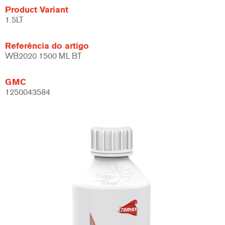
Product Variant
1.5LT
Referência do artigo
WB2020 1500 ML BT
GMC
1250043584