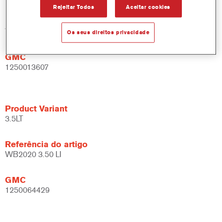
Rejeitar Todos
Aceitar cookies
Referência do artigo
WB2020 DW 1 LT
Os seus direitos privacidade
GMC
1250013607
Product Variant
3.5LT
Referência do artigo
WB2020 3.50 LI
GMC
1250064429