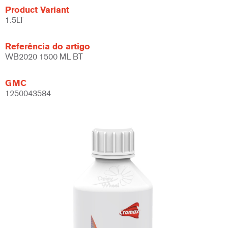
Product Variant
1.5LT
Referência do artigo
WB2020 1500 ML BT
GMC
1250043584