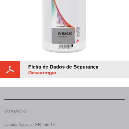
Ficha de Dados de Segurança
Descarregar
CONTACTO
CROMAX PORTUGAL
Estrada Nacional 249, Km 14