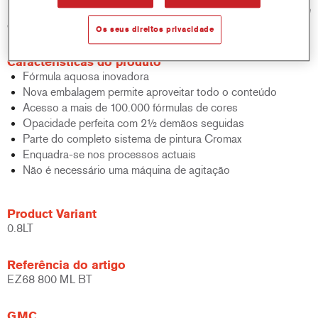
padrão de base bicamada aquosa em termos de desempenho e
eficiência.
Os seus direitos privacidade
Características do produto
Fórmula aquosa inovadora
Nova embalagem permite aproveitar todo o conteúdo
Acesso a mais de 100.000 fórmulas de cores
Opacidade perfeita com 2½ demãos seguidas
Parte do completo sistema de pintura Cromax
Enquadra-se nos processos actuais
Não é necessário uma máquina de agitação
Product Variant
0.8LT
Referência do artigo
EZ68 800 ML BT
GMC