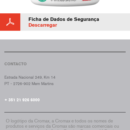
Ficha de Dados de Segurança
Descarregar
CONTACTO
CROMAX PORTUGAL
Estrada Nacional 249, Km 14
PT - 2726-902 Mem Martins
+ 351 21 926 6000
O logótipo da Cromax, a Cromax e todos os nomes de
produtos e serviços da Cromax são marcas comerciais ou