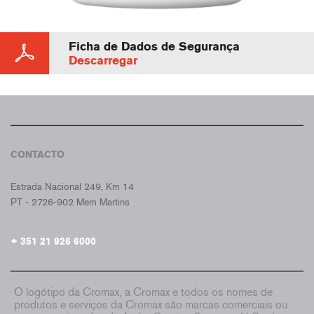
Ficha de Dados de Segurança
Descarregar
CONTACTO
CROMAX PORTUGAL
Estrada Nacional 249, Km 14
PT - 2726-902 Mem Martins
+ 351 21 926 6000
O logótipo da Cromax, a Cromax e todos os nomes de
produtos e serviços da Cromax são marcas comerciais ou