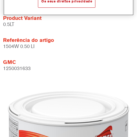
Os seus direitos privacidade
Product Variant
0.5LT
Referência do artigo
1504W 0.50 LI
GMC
1250031633