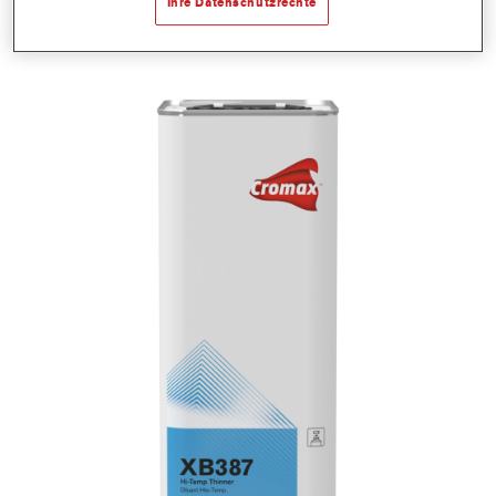
Ihre Datenschutzrechte
Materialnummer
1250004222