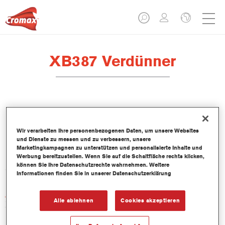
XB387 Verdünner
Produktmerkmale
Wir verarbeiten Ihre personenbezogenen Daten, um unsere Websites
und Dienste zu messen und zu verbessern, unsere
Marketingkampagnen zu unterstützen und personalisierte Inhalte und
Werbung bereitzustellen. Wenn Sie auf die Schaltfläche rechts klicken,
Produktvariante
können Sie Ihre Datenschutzrechte wahrnehmen. Weitere
5LT
Informationen finden Sie in unserer Datenschutzerklärung
Artikelnummer
Alle ablehnen
Cookies akzeptieren
XB387 5.00 LI