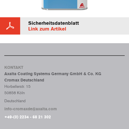
Sicherheitsdatenblatt
Link zum Artikel
KONTAKT
Axalta Coating Systems Germany GmbH & Co. KG
Cromax Deutschland
Horbellerstr. 15
50858 Köln
Deutschland
info-cromaxde@axalta.com
+49-(0) 2234 - 68 21 302