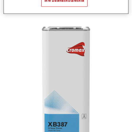
Ihre Datenschutzrechte
Materialnummer
1250004222