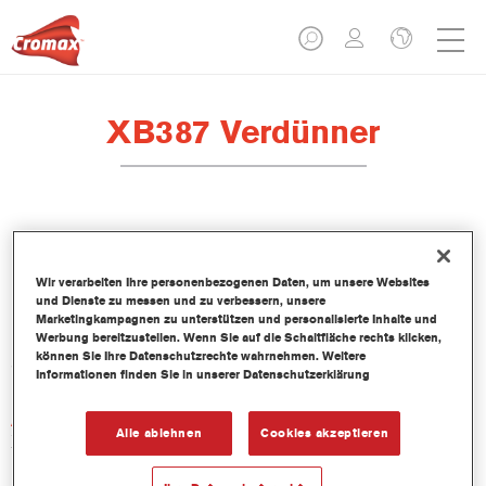
XB387 Verdünner
Produktmerkmale
Wir verarbeiten Ihre personenbezogenen Daten, um unsere Websites
und Dienste zu messen und zu verbessern, unsere
Marketingkampagnen zu unterstützen und personalisierte Inhalte und
Werbung bereitzustellen. Wenn Sie auf die Schaltfläche rechts klicken,
Produktvariante
können Sie Ihre Datenschutzrechte wahrnehmen. Weitere
5LT
Informationen finden Sie in unserer Datenschutzerklärung
Artikelnummer
Alle ablehnen
Cookies akzeptieren
XB387 5.00 LI