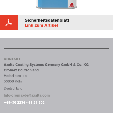
Sicherheitsdatenblatt
Link zum Artikel
KONTAKT
Axalta Coating Systems Germany GmbH & Co. KG
Cromax Deutschland
Horbellerstr. 15
50858 Köln
Deutschland
info-cromaxde@axalta.com
+49-(0) 2234 - 68 21 302