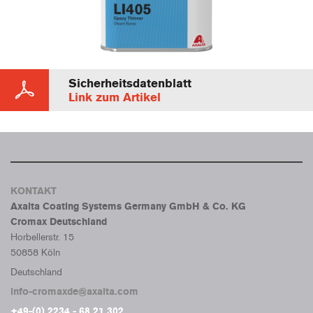
Sicherheitsdatenblatt
Link zum Artikel
KONTAKT
Axalta Coating Systems Germany GmbH & Co. KG
Cromax Deutschland
Horbellerstr. 15
50858 Köln
Deutschland
info-cromaxde@axalta.com
+49-(0) 2234 - 68 21 302