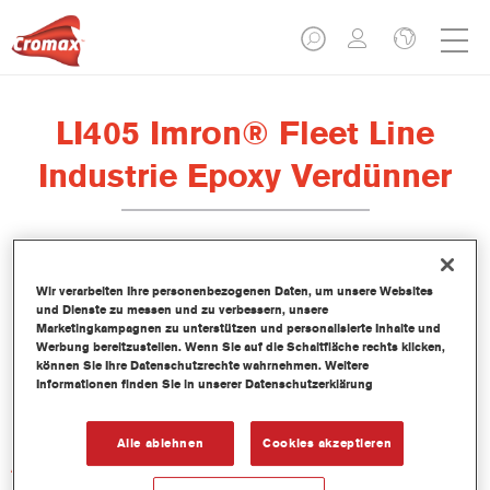
LI405 Imron® Fleet Line
Industrie Epoxy Verdünner
Wir verarbeiten Ihre personenbezogenen Daten, um unsere Websites
und Dienste zu messen und zu verbessern, unsere
Produktmerkmale
Marketingkampagnen zu unterstützen und personalisierte Inhalte und
Werbung bereitzustellen. Wenn Sie auf die Schaltfläche rechts klicken,
können Sie Ihre Datenschutzrechte wahrnehmen. Weitere
Produktvariante
Informationen finden Sie in unserer Datenschutzerklärung
Not available
Alle ablehnen
Cookies akzeptieren
Artikelnummer
LI405 5.00 LI