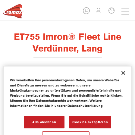
ET755 Imron® Fleet Line
Verdünner, Lang
Wir verarbeiten Ihre personenbezogenen Daten, um unsere Websites
und Dienste zu messen und zu verbessern, unsere
Produktmerkmale
Marketingkampagnen zu unterstützen und personalisierte Inhalte und
Werbung bereitzustellen. Wenn Sie auf die Schaltfläche rechts klicken,
können Sie Ihre Datenschutzrechte wahrnehmen. Weitere
Produktvariante
Informationen finden Sie in unserer Datenschutzerklärung
5LT
Alle ablehnen
Cookies akzeptieren
Artikelnummer
ET755 5.00 LI