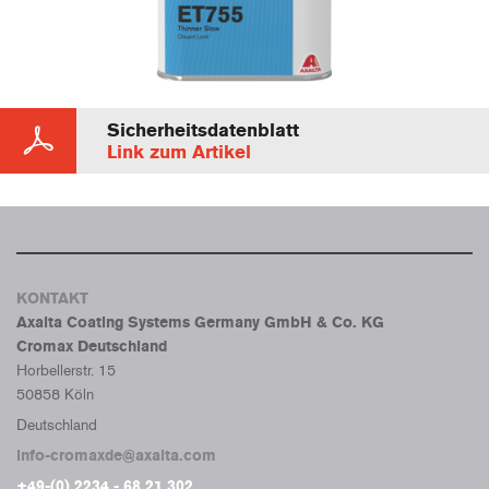
Sicherheitsdatenblatt
Link zum Artikel
KONTAKT
Axalta Coating Systems Germany GmbH & Co. KG
Cromax Deutschland
Horbellerstr. 15
50858 Köln
Deutschland
info-cromaxde@axalta.com
+49-(0) 2234 - 68 21 302