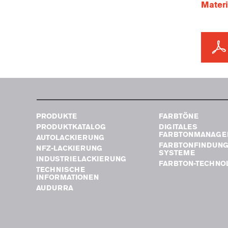
Mater
PRODUKTE
FARBTÖNE
PRODUKTKATALOG
DIGITALES
FARBTONMANAGE
AUTOLACKIERUNG
FARBTONFINDUN
NFZ-LACKIERUNG
SYSTEME
INDUSTRIELACKIERUNG
FARBTON-TECHNO
TECHNISCHE
INFORMATIONEN
AUDURRA