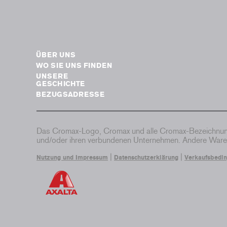
ÜBER UNS
WO SIE UNS FINDEN
UNSERE
GESCHICHTE
BEZUGSADRESSE
Das Cromax-Logo, Cromax und alle Cromax-Bezeichnung
und/oder ihren verbundenen Unternehmen. Andere Waren
|
|
Nutzung und Impressum
Datenschutzerklärung
Verkaufsbedi