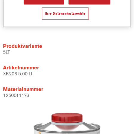
Ihre Datenschutzrechte
Materialnummer
1250000780
Produktvariante
5LT
Artikelnummer
XK206 5.00 LI
Materialnummer
1250011176