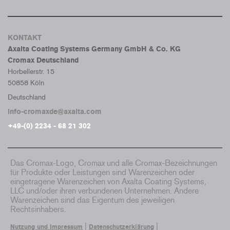
KONTAKT
Axalta Coating Systems Germany GmbH & Co. KG
Cromax Deutschland
Horbellerstr. 15
50858 Köln
Deutschland
info-cromaxde@axalta.com
+49-(0) 2234 - 68 21 302
Das Cromax-Logo, Cromax und alle Cromax-Bezeichnungen
für Produkte oder Leistungen sind Warenzeichen oder
eingetragene Warenzeichen von Axalta Coating Systems,
LLC und/oder ihren verbundenen Unternehmen. Andere
Warenzeichen sind das Eigentum des jeweiligen
Rechtsinhabers.
|
|
Nutzung und Impressum
Datenschutzerklärung