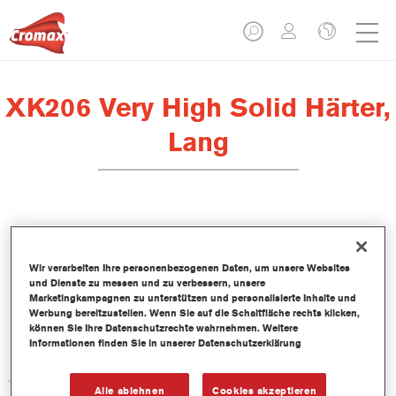
XK206 Very High Solid Härter,
Lang
Produktmerkmale
Wir verarbeiten Ihre personenbezogenen Daten, um unsere Websites
und Dienste zu messen und zu verbessern, unsere
Marketingkampagnen zu unterstützen und personalisierte Inhalte und
Produktvariante
Werbung bereitzustellen. Wenn Sie auf die Schaltfläche rechts klicken,
können Sie Ihre Datenschutzrechte wahrnehmen. Weitere
1LT
Informationen finden Sie in unserer Datenschutzerklärung
Artikelnummer
Alle ablehnen
Cookies akzeptieren
XK206 1.00 LI