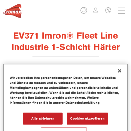
EV371 Imron® Fleet Line
Industrie 1-Schicht Härter
Wir verarbeiten Ihre personenbezogenen Daten, um unsere Websites
und Dienste zu messen und zu verbessern, unsere
Produktmerkmale
Marketingkampagnen zu unterstützen und personalisierte Inhalte und
Werbung bereitzustellen. Wenn Sie auf die Schaltfläche rechts klicken,
können Sie Ihre Datenschutzrechte wahrnehmen. Weitere
Produktvariante
Informationen finden Sie in unserer Datenschutzerklärung
Not available
Alle ablehnen
Cookies akzeptieren
Artikelnummer
EV371 1.00 LI