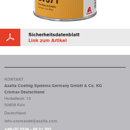
Sicherheitsdatenblatt
Link zum Artikel
KONTAKT
Axalta Coating Systems Germany GmbH & Co. KG
Cromax Deutschland
Horbellerstr. 15
50858 Köln
Deutschland
info-cromaxde@axalta.com
+49-(0) 2234 - 68 21 302