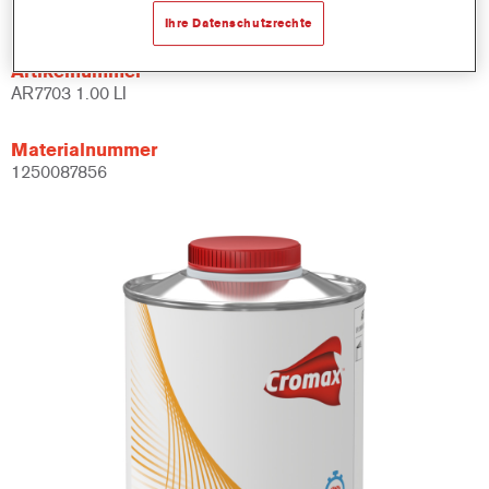
1LT
Ihre Datenschutzrechte
Artikelnummer
AR7703 1.00 LI
Materialnummer
1250087856