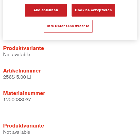
Alle ablehnen
Cookies akzeptieren
Materialnummer
1250033036
Ihre Datenschutzrechte
Produktvariante
Not available
Artikelnummer
256S 5.00 LI
Materialnummer
1250033037
Produktvariante
Not available