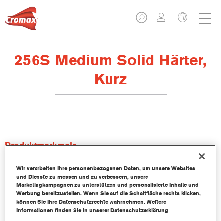
256S Medium Solid Härter,
Kurz
Produktmerkmale
Wir verarbeiten Ihre personenbezogenen Daten, um unsere Websites
Produktvariante
und Dienste zu messen und zu verbessern, unsere
Not available
Marketingkampagnen zu unterstützen und personalisierte Inhalte und
Werbung bereitzustellen. Wenn Sie auf die Schaltfläche rechts klicken,
können Sie Ihre Datenschutzrechte wahrnehmen. Weitere
Artikelnummer
Informationen finden Sie in unserer Datenschutzerklärung
256S 1.00 LI