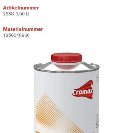
Artikelnummer
256S 0.50 LI
Materialnummer
1250048966