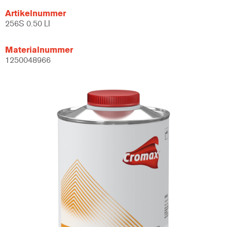
Artikelnummer
256S 0.50 LI
Materialnummer
1250048966