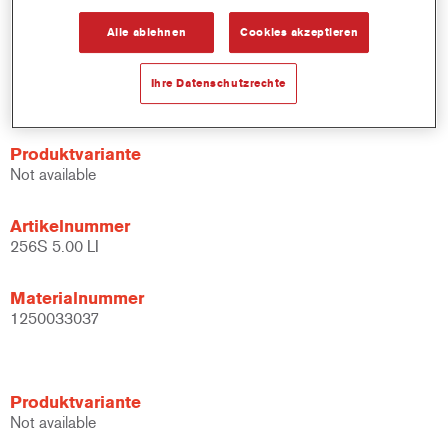
Alle ablehnen
Cookies akzeptieren
Materialnummer
1250033036
Ihre Datenschutzrechte
Produktvariante
Not available
Artikelnummer
256S 5.00 LI
Materialnummer
1250033037
Produktvariante
Not available