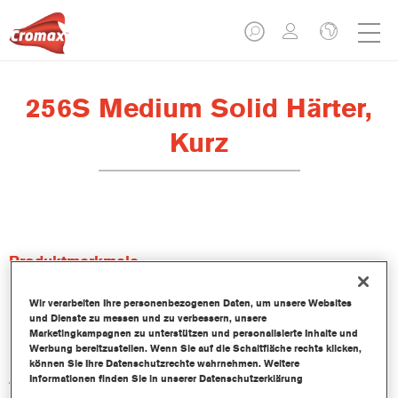
256S Medium Solid Härter,
Kurz
Produktmerkmale
Wir verarbeiten Ihre personenbezogenen Daten, um unsere Websites
Produktvariante
und Dienste zu messen und zu verbessern, unsere
Not available
Marketingkampagnen zu unterstützen und personalisierte Inhalte und
Werbung bereitzustellen. Wenn Sie auf die Schaltfläche rechts klicken,
können Sie Ihre Datenschutzrechte wahrnehmen. Weitere
Artikelnummer
Informationen finden Sie in unserer Datenschutzerklärung
256S 1.00 LI