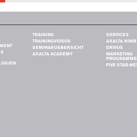
TRAINING
SERVICES
TRAININGVIDEOS
AXALTA NIM
MENT
SEMINARUEBERSICHT
DRIVUS
GS
AXALTA ACADEMY
MARKETING
PROGRAMME
LOGIEN
FIVE STAR-N