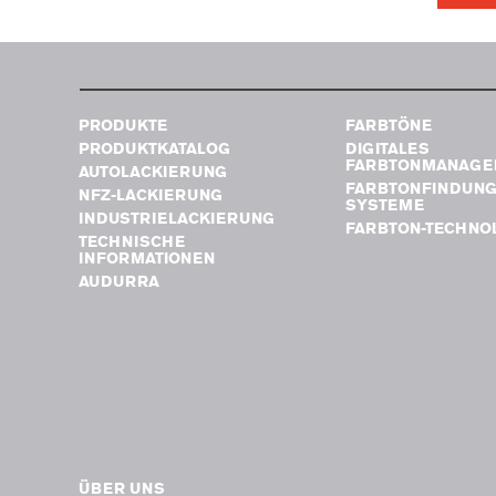
PRODUKTE
FARBTÖNE
PRODUKTKATALOG
DIGITALES
FARBTONMANAGE
AUTOLACKIERUNG
FARBTONFINDUN
NFZ-LACKIERUNG
SYSTEME
INDUSTRIELACKIERUNG
FARBTON-TECHNO
TECHNISCHE
INFORMATIONEN
AUDURRA
ÜBER UNS