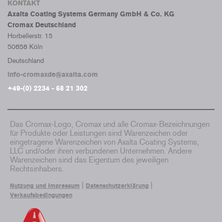
KONTAKT
Axalta Coating Systems Germany GmbH & Co. KG
Cromax Deutschland
Horbellerstr. 15
50858 Köln
Deutschland
info-cromaxde@axalta.com
+49-(0) 2234 - 68 21 302
Das Cromax-Logo, Cromax und alle Cromax-Bezeichnungen
für Produkte oder Leistungen sind Warenzeichen oder
eingetragene Warenzeichen von Axalta Coating Systems,
LLC und/oder ihren verbundenen Unternehmen. Andere
Warenzeichen sind das Eigentum des jeweiligen
Rechtsinhabers.
|
|
Nutzung und Impressum
Datenschutzerklärung
Verkaufsbedingungen