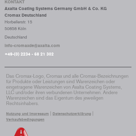
KONTAKT
Axalta Coating Systems Germany GmbH & Co. KG
Cromax Deutschland
Horbellerstr. 15
50858 Köln
Deutschland
info-cromaxde@axalta.com
+49-(0) 2234 - 68 21 302
Das Cromax-Logo, Cromax und alle Cromax-Bezeichnungen
für Produkte oder Leistungen sind Warenzeichen oder
eingetragene Warenzeichen von Axalta Coating Systems,
LLC und/oder ihren verbundenen Unternehmen. Andere
Warenzeichen sind das Eigentum des jeweiligen
Rechtsinhabers.
|
|
Nutzung und Impressum
Datenschutzerklärung
Verkaufsbedingungen