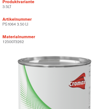
Produktvariante
3.5LT
Artikelnummer
PS1064 3.50 LI
Materialnummer
1250073262