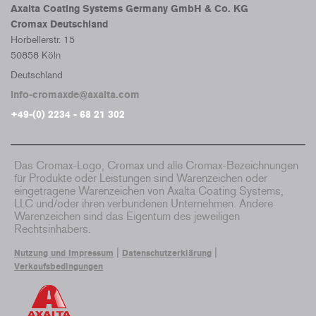
Axalta Coating Systems Germany GmbH & Co. KG
Cromax Deutschland
Horbellerstr. 15
50858 Köln
Deutschland
info-cromaxde@axalta.com
+49-(0) 2234 - 68 21 302
Das Cromax-Logo, Cromax und alle Cromax-Bezeichnungen
für Produkte oder Leistungen sind Warenzeichen oder
eingetragene Warenzeichen von Axalta Coating Systems,
LLC und/oder ihren verbundenen Unternehmen. Andere
Warenzeichen sind das Eigentum des jeweiligen
Rechtsinhabers.
|
|
Nutzung und Impressum
Datenschutzerklärung
Verkaufsbedingungen