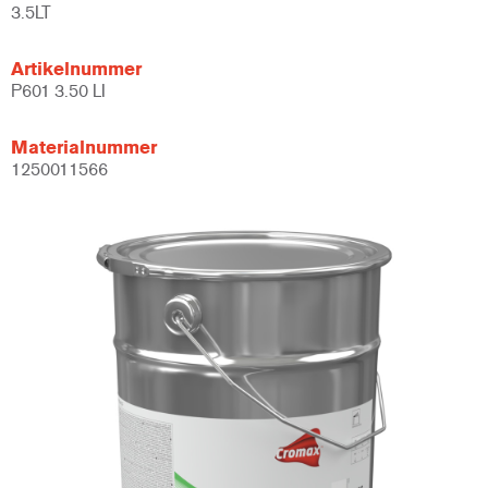
3.5LT
Artikelnummer
P601 3.50 LI
Materialnummer
1250011566