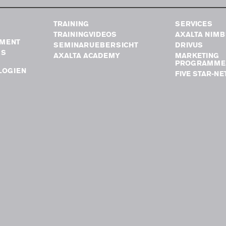
TRAINING
SERVICES
TRAININGVIDEOS
AXALTA NIM
MENT
SEMINARUEBERSICHT
DRIVUS
GS
AXALTA ACADEMY
MARKETING
PROGRAMME
LOGIEN
FIVE STAR-N