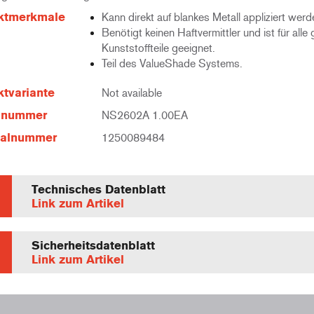
ktmerkmale
Kann direkt auf blankes Metall appliziert werd
Benötigt keinen Haftvermittler und ist für alle
Kunststoffteile geeignet.
Teil des ValueShade Systems.
tvariante
Not available
elnummer
NS2602A 1.00EA
ialnummer
1250089484
Technisches Datenblatt
Link zum Artikel
Sicherheitsdatenblatt
Link zum Artikel