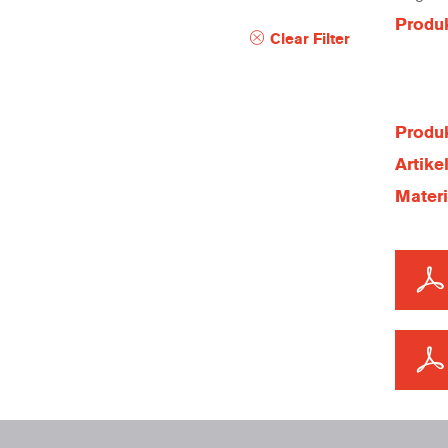
Produ
Clear Filter
Produk
Artik
Mater