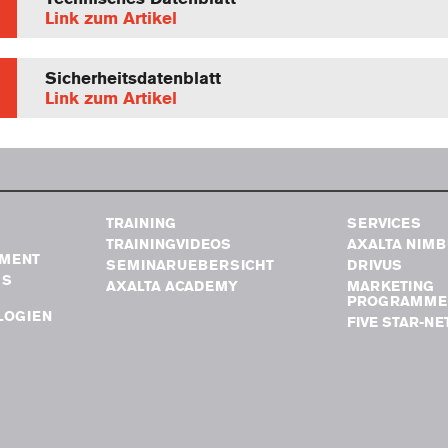
Link zum Artikel
Sicherheitsdatenblatt
Link zum Artikel
TRAINING
SERVICES
TRAININGVIDEOS
AXALTA NIM
MENT
SEMINARUEBERSICHT
DRIVUS
GS
AXALTA ACADEMY
MARKETING
PROGRAMME
LOGIEN
FIVE STAR-N