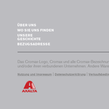
ÜBER UNS
WO SIE UNS FINDEN
UNSERE
GESCHICHTE
BEZUGSADRESSE
Das Cromax-Logo, Cromax und alle Cromax-Bezeichnung
und/oder ihren verbundenen Unternehmen. Andere Waren
|
|
Nutzung und Impressum
Datenschutzerklärung
Verkaufsbedi