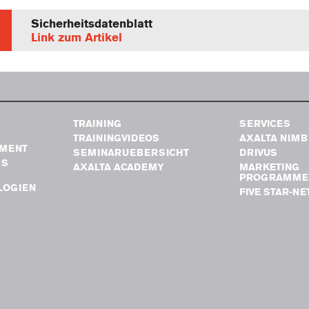
Sicherheitsdatenblatt
Link zum Artikel
TRAINING
SERVICES
TRAININGVIDEOS
AXALTA NIM
MENT
SEMINARUEBERSICHT
DRIVUS
GS
AXALTA ACADEMY
MARKETING
PROGRAMME
LOGIEN
FIVE STAR-N