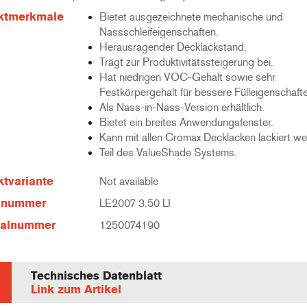
ktmerkmale
Bietet ausgezeichnete mechanische und
Nassschleifeigenschaften.
Herausragender Decklackstand.
Trägt zur Produktivitätssteigerung bei.
Hat niedrigen VOC-Gehalt sowie sehr
Festkörpergehalt für bessere Fülleigenschaft
Als Nass-in-Nass-Version erhältlich.
Bietet ein breites Anwendungsfenster.
Kann mit allen Cromax Decklacken lackiert we
Teil des ValueShade Systems.
tvariante
Not available
elnummer
LE2007 3.50 LI
ialnummer
1250074190
Technisches Datenblatt
Link zum Artikel