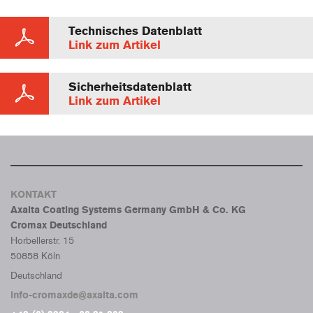
Technisches Datenblatt
Link zum Artikel
Sicherheitsdatenblatt
Link zum Artikel
KONTAKT
Axalta Coating Systems Germany GmbH & Co. KG
Cromax Deutschland
Horbellerstr. 15
50858 Köln
Deutschland
info-cromaxde@axalta.com