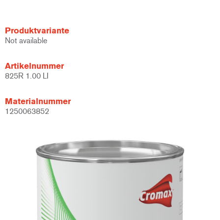
Produktvariante
Not available
Artikelnummer
825R 1.00 LI
Materialnummer
1250063852