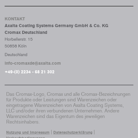
KONTAKT
Axalta Coating Systems Germany GmbH & Co. KG
Cromax Deutschland
Horbellerstr. 15
50858 Köln
Deutschland
info-cromaxde@axalta.com
+49-(0) 2234 - 68 21 302
Das Cromax-Logo, Cromax und alle Cromax-Bezeichnungen
für Produkte oder Leistungen sind Warenzeichen oder
eingetragene Warenzeichen von Axalta Coating Systems,
LLC und/oder ihren verbundenen Unternehmen. Andere
Warenzeichen sind das Eigentum des jeweiligen
Rechtsinhabers.
|
|
Nutzung und Impressum
Datenschutzerklärung