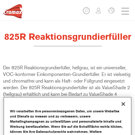
825R Reaktionsgrundierfüller
Der 825R Reaktionsgrundierfüller, hellgrau, ist ein universeller,
VOC-konformer Einkomponenten-Grundierfüller. Er ist vielseitig
und chromatfrei und kann als Haft- oder Füllgrund eingesetzt
werden. Der 825R Reaktionsgrundierfüller ist als ValueShade 2
(hellgrau) erhältlich und kann bei Bedarf zu ValueShade 4
(mittelgrau) abgedunkelt werden.
Wir verarbeiten Ihre personenbezogenen Daten, um unsere Websites
Produktmerkmale
und Dienste zu messen und zu verbessern, unsere
Marketingkampagnen zu unterstützen und personalisierte Inhalte und
Bietet sehr gute Korrosions- und
Werbung bereitzustellen. Wenn Sie auf die Schaltfläche rechts klicken,
Blasenbildungsbeständigkeit.
können Sie Ihre Datenschutzrechte wahrnehmen. Weitere