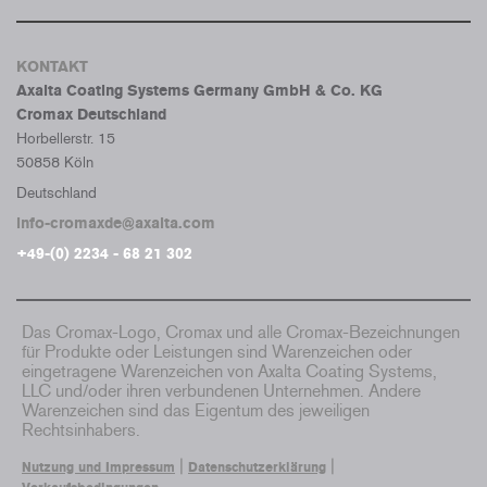
KONTAKT
Axalta Coating Systems Germany GmbH & Co. KG
Cromax Deutschland
Horbellerstr. 15
50858 Köln
Deutschland
info-cromaxde@axalta.com
+49-(0) 2234 - 68 21 302
Das Cromax-Logo, Cromax und alle Cromax-Bezeichnungen
für Produkte oder Leistungen sind Warenzeichen oder
eingetragene Warenzeichen von Axalta Coating Systems,
LLC und/oder ihren verbundenen Unternehmen. Andere
Warenzeichen sind das Eigentum des jeweiligen
Rechtsinhabers.
|
|
Nutzung und Impressum
Datenschutzerklärung