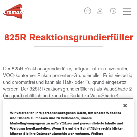
825R Reaktionsgrundierfüller
Der 825R Reaktionsgrundierfüller, hellgrau, ist ein universeller,
VOC-konformer Einkomponenten-Grundierfüller. Er ist vielseitig
und chromatfrei und kann als Haft- oder Füllgrund eingesetzt
werden. Der 825R Reaktionsgrundierfüller ist als ValueShade 2
(hellgrau) erhältlich und kann bei Bedarf zu ValueShade 4
(mittelgrau) abgedunkelt werden.
Wir verarbeiten Ihre personenbezogenen Daten, um unsere Websites
Produktmerkmale
und Dienste zu messen und zu verbessern, unsere
Marketingkampagnen zu unterstützen und personalisierte Inhalte und
Bietet sehr gute Korrosions- und
Werbung bereitzustellen. Wenn Sie auf die Schaltfläche rechts klicken,
Blasenbildungsbeständigkeit.
können Sie Ihre Datenschutzrechte wahrnehmen. Weitere