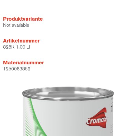
Produktvariante
Not available
Artikelnummer
825R 1.00 LI
Materialnummer
1250063852